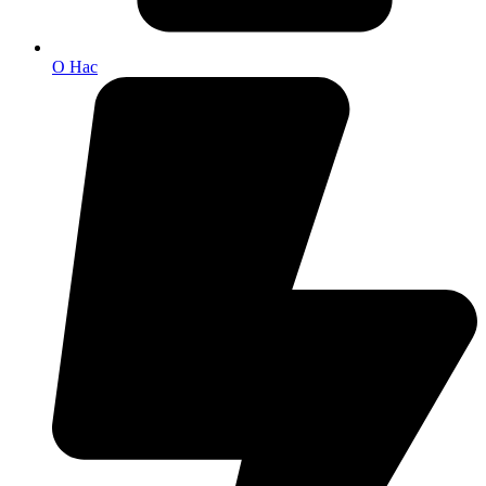
О Нас