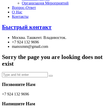
Организация Мероприятий
Вопрос-Ответ
О Нас
Контакты
Быстрый контакт
Москва. Ташкент. Владивосток.
+7 924 132 9696
mansxmm@gmail.com
Sorry the page you are looking does not
exist
Search
for:
Позвоните Нам
+7 924 132 9696
Напишите Нам