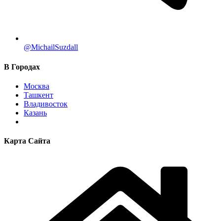
@MichailSuzdall
В Городах
Москва
Ташкент
Владивосток
Казань
Карта Сайта