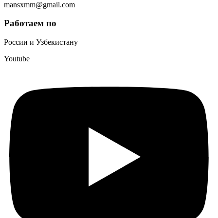
mansxmm@gmail.com
Работаем по
России и Узбекистану
Youtube