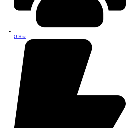
О Нас