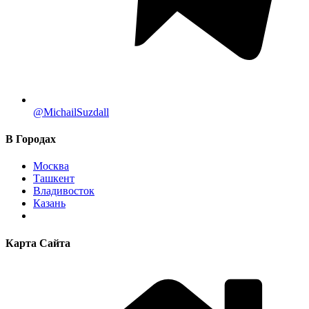
@MichailSuzdall
В Городах
Москва
Ташкент
Владивосток
Казань
Карта Сайта